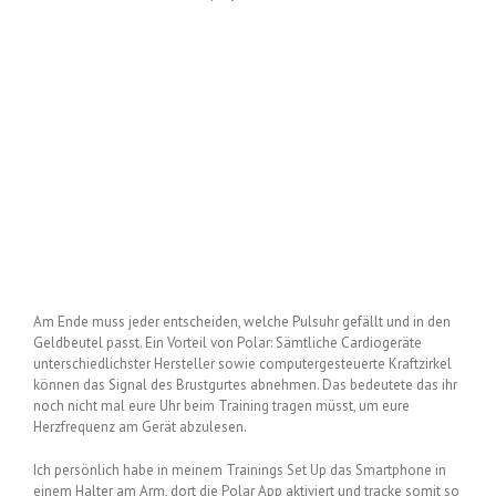
Am Ende muss jeder entscheiden, welche Pulsuhr gefällt und in den
Geldbeutel passt. Ein Vorteil von Polar: Sämtliche Cardiogeräte
unterschiedlichster Hersteller sowie computergesteuerte Kraftzirkel
können das Signal des Brustgurtes abnehmen. Das bedeutete das ihr
noch nicht mal eure Uhr beim Training tragen müsst, um eure
Herzfrequenz am Gerät abzulesen.
Ich persönlich habe in meinem Trainings Set Up das Smartphone in
einem Halter am Arm, dort die Polar App aktiviert und tracke somit so