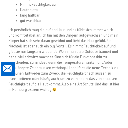
Nimmt Feuchtigkeit auf
Hautneutral
lang haltbar
gut waschbar
Ich persönlich mag die auf der Haut und es fühlt sich immer weich
und komfortabel an. Ich bin mit den Dingern aufgewachsen und mein
Körper hat sich sehr daran gewöhnt und liebt das Hautgefühl. Ein
Nachteil ist aber auch ein o.g. Vorteil. Es nimmt Feuchtigkeit auf und
gibt sie nur langsam wieder ab. Wenn man also Outdoor trainiert und
dabei viel schwitzt macht es Sinn sich für ein Funktionsshirt zu
entscheiden. Zumindest wenn die Temperaturen sinken und/oder
man längere Zeit draussen verbringt. Hier hilft es die neue Technik zu
bemühen. Entweder zum Zweck, die Feuchtigkeit nach aussen zu
transportieren oder häufig auch, um zu verhindern, das von draussen
Feuchtigkeit auf die Haut kommt. Also eine Art Schutz. Und das ist hier
in Hamburg extrem wichtig