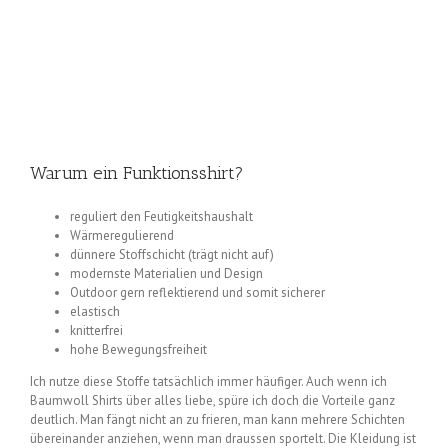
Warum ein Funktionsshirt?
reguliert den Feutigkeitshaushalt
Wärmeregulierend
dünnere Stoffschicht (trägt nicht auf)
modernste Materialien und Design
Outdoor gern reflektierend und somit sicherer
elastisch
knitterfrei
hohe Bewegungsfreiheit
Ich nutze diese Stoffe tatsächlich immer häufiger. Auch wenn ich
Baumwoll Shirts über alles liebe, spüre ich doch die Vorteile ganz
deutlich. Man fängt nicht an zu frieren, man kann mehrere Schichten
übereinander anziehen, wenn man draussen sportelt. Die Kleidung ist