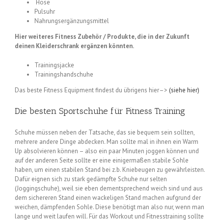
Hose
Pulsuhr
Nahrungsergänzungsmittel
Hier weiteres Fitness Zubehör / Produkte, die in der Zukunft
deinen Kleiderschrank ergänzen könnten.
Trainingsjacke
Trainingshandschuhe
Das beste Fitness Equipment findest du übrigens hier–>
(siehe hier)
Die besten Sportschuhe für Fitness Training
Schuhe müssen neben der Tatsache, das sie bequem sein sollten,
mehrere andere Dinge abdecken. Man sollte mal in ihnen ein Warm
Up absolvieren können – also ein paar Minuten joggen können und
auf der anderen Seite sollte er eine einigermaßen stabile Sohle
haben, um einen stabilen Stand bei z.b. Kniebeugen zu gewährleisten.
Dafür eignen sich zu stark gedämpfte Schuhe nur selten
(Joggingschuhe), weil sie eben dementsprechend weich sind und aus
dem sichereren Stand einen wackeligen Stand machen aufgrund der
weichen, dämpfenden Sohle. Diese benötigt man also nur, wenn man
lange und weit laufen will. Für das Workout und Fitnesstraining sollte