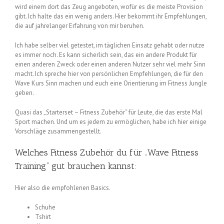
wird einem dort das Zeug angeboten, wofür es die meiste Provision
gibt. Ich halte das ein wenig anders. Hier bekommt ihr Empfehlungen,
die auf jahrelanger Erfahrung von mir beruhen.
Ich habe selber viel getestet, im täglichen Einsatz gehabt oder nutze
es immer noch. Es kann sicherlich sein, das ein andere Produkt für
einen anderen Zweck oder einen anderen Nutzer sehr viel mehr Sinn
macht. Ich spreche hier von persönlichen Empfehlungen, die für den
Wave Kurs Sinn machen und euch eine Orientierung im Fitness Jungle
geben.
Quasi das „Starterset – Fitness Zubehör“ für Leute, die das erste Mal
Sport machen. Und um es jedem zu ermöglichen, habe ich hier einige
Vorschläge zusammengestellt.
Welches Fitness Zubehör du für „Wave Fitness
Training“ gut brauchen kannst:
Hier also die empfohlenen Basics.
Schuhe
Tshirt