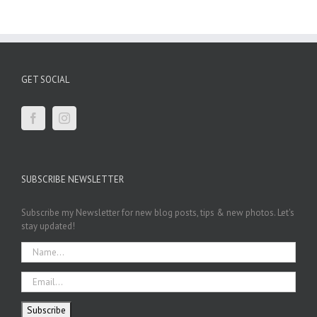
GET SOCIAL
SUBSCRIBE NEWSLETTER
Subscribe my Newsletter for new blog posts, tips & new photos. Let's
stay updated!