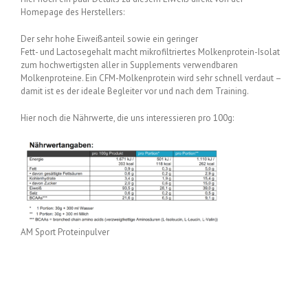
Homepage des Herstellers:
Der sehr hohe Eiweißanteil sowie ein geringer
Fett- und Lactosegehalt macht mikrofiltriertes Molkenprotein-Isolat
zum hochwertigsten aller in Supplements verwendbaren
Molkenproteine. Ein CFM-Molkenprotein wird sehr schnell verdaut –
damit ist es der ideale Begleiter vor und nach dem Training.
Hier noch die Nährwerte, die uns interessieren pro 100g:
AM Sport Proteinpulver