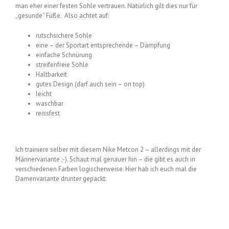
man eher einer festen Sohle vertrauen. Natürlich gilt dies nur für
„gesunde“ Füße. Also achtet auf:
rutschsichere Sohle
eine – der Sportart entsprechende – Dämpfung
einfache Schnürung
streifenfreie Sohle
Haltbarkeit
gutes Design (darf auch sein – on top)
leicht
waschbar
reissfest
Ich trainiere selber mit diesem Nike Metcon 2 – allerdings mit der
Männervariante ;-). Schaut mal genauer hin – die gibt es auch in
verschiedenen Farben logischerweise. Hier hab ich euch mal die
Damenvariante drunter gepackt: